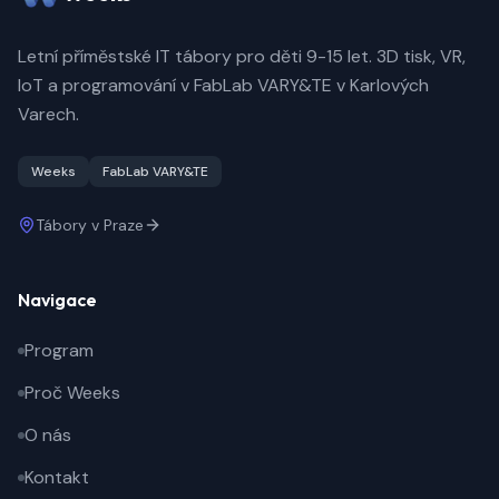
Letní příměstské IT tábory pro děti 9-15 let. 3D tisk, VR,
IoT a programování v FabLab VARY&TE v Karlových
Varech.
Weeks
FabLab VARY&TE
Tábory v Praze
Navigace
Program
Proč Weeks
O nás
Kontakt