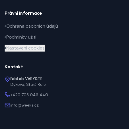
Právní informace
Ochrana osobních údajů
Podmínky užití
Nastavení cookies
Kontakt
FabLab VARY&TE
Dykova
,
Stará Role
+420 703 046 440
info@weeks.cz