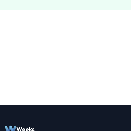
Weeks