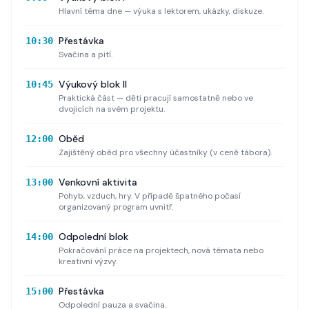
Hlavní téma dne — výuka s lektorem, ukázky, diskuze.
Přestávka
10:30
Svačina a pití.
Výukový blok II
10:45
Praktická část — děti pracují samostatně nebo ve
dvojicích na svém projektu.
Oběd
12:00
Zajištěný oběd pro všechny účastníky (v ceně tábora).
Venkovní aktivita
13:00
Pohyb, vzduch, hry. V případě špatného počasí
organizovaný program uvnitř.
Odpolední blok
14:00
Pokračování práce na projektech, nová témata nebo
kreativní výzvy.
Přestávka
15:00
Odpolední pauza a svačina.