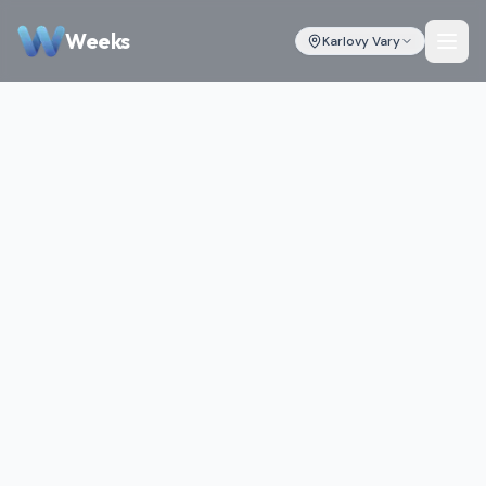
Weeks
Karlovy Vary