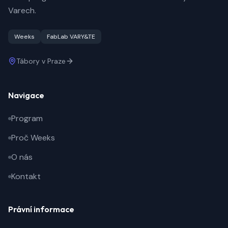
Varech.
Weeks
FabLab VARY&TE
Tábory v Praze
Navigace
Program
Proč Weeks
O nás
Kontakt
Právní informace