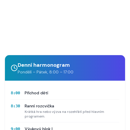
Denní harmonogram
Pondělí – Pátek, 8:00 – 17:00
Příchod dětí
8:00
Ranní rozcvička
8:30
Krátká hra nebo výzva na rozehřátí před hlavním
programem.
Výukový blok I
9:00