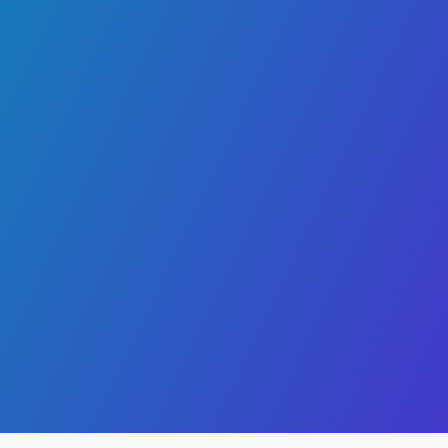
Jméno rodiče
E-mail