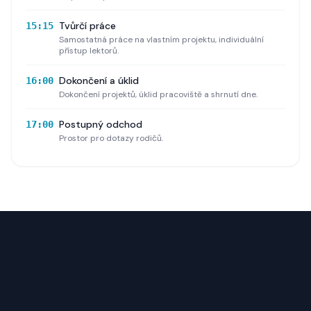
Tvůrčí práce
15:15
Samostatná práce na vlastním projektu, individuální
přístup lektorů.
Dokončení a úklid
16:00
Dokončení projektů, úklid pracoviště a shrnutí dne.
Postupný odchod
17:00
Prostor pro dotazy rodičů.