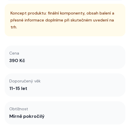
Koncept produktu: finální komponenty, obsah balení a
přesné informace doplníme při skutečném uvedení na
trh.
Cena
390 Kč
Doporučený věk
11-15 let
Obtížnost
Mírně pokročilý