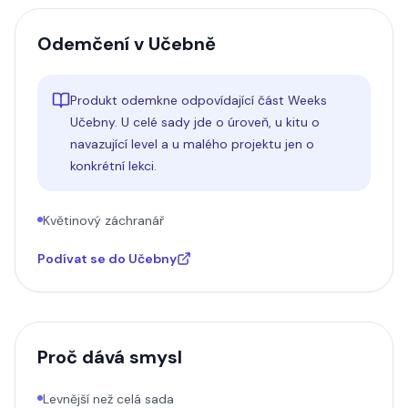
Odemčení v Učebně
Produkt odemkne odpovídající část Weeks
Učebny. U celé sady jde o úroveň, u kitu o
navazující level a u malého projektu jen o
konkrétní lekci.
Květinový záchranář
Podívat se do Učebny
Proč dává smysl
Levnější než celá sada