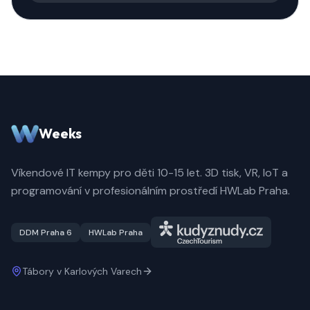
Weeks
Víkendové IT kempy pro děti 10-15 let. 3D tisk, VR, IoT a
programování v profesionálním prostředí HWLab Praha.
DDM Praha 6
HWLab Praha
Tábory v Karlových Varech