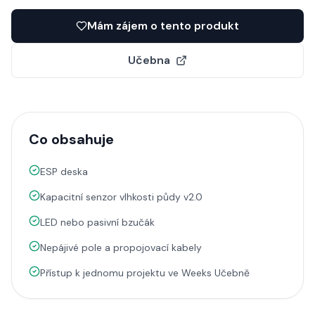
Mám zájem o tento produkt
Učebna
Co obsahuje
ESP deska
Kapacitní senzor vlhkosti půdy v2.0
LED nebo pasivní bzučák
Nepájivé pole a propojovací kabely
Přístup k jednomu projektu ve Weeks Učebně