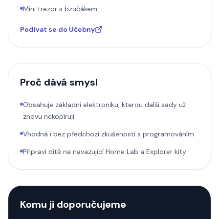
Mini trezor s bzučákem
Podívat se do Učebny
Proč dává smysl
Obsahuje základní elektroniku, kterou další sady už
znovu nekopírují
Vhodná i bez předchozí zkušenosti s programováním
Připraví dítě na navazující Home Lab a Explorer kity
Komu ji doporučujeme