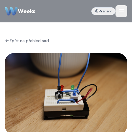
Weeks
Praha
Zpět na přehled sad