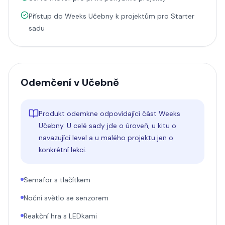
Přístup do Weeks Učebny k projektům pro Starter
sadu
Odemčení v Učebně
Produkt odemkne odpovídající část Weeks
Učebny. U celé sady jde o úroveň, u kitu o
navazující level a u malého projektu jen o
konkrétní lekci.
Semafor s tlačítkem
Noční světlo se senzorem
Reakční hra s LEDkami