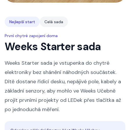
Nejlepší start
Celá sada
První chytré zapojení doma
Weeks Starter sada
Weeks Starter sada je vstupenka do chytré
elektroniky bez shánění náhodných součástek.
Dítě dostane řídicí desku, nepájivé pole, kabely a
základní senzory, aby mohlo ve Weeks Učebně
projít prvními projekty od LEDek přes tlačítka až
po jednoduchá měření.