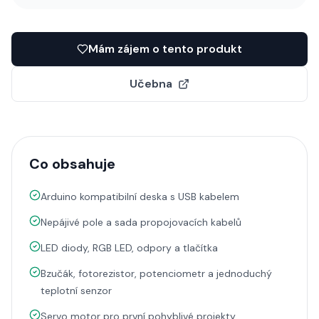
Mám zájem o tento produkt
Učebna
Co obsahuje
Arduino kompatibilní deska s USB kabelem
Nepájivé pole a sada propojovacích kabelů
LED diody, RGB LED, odpory a tlačítka
Bzučák, fotorezistor, potenciometr a jednoduchý
teplotní senzor
Servo motor pro první pohyblivé projekty