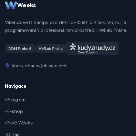
Weeks
Víkendové IT kempy pro děti 10-15 let. 3D tisk, VR, IoT a
programování v profesionálním prostředí HWLab Praha.
DDM Praha 6
HWLab Praha
Tábory v Karlových Varech
Navigace
Program
E-shop
Proč Weeks
O nás