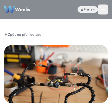
Weeks
Praha
Zpět na přehled sad