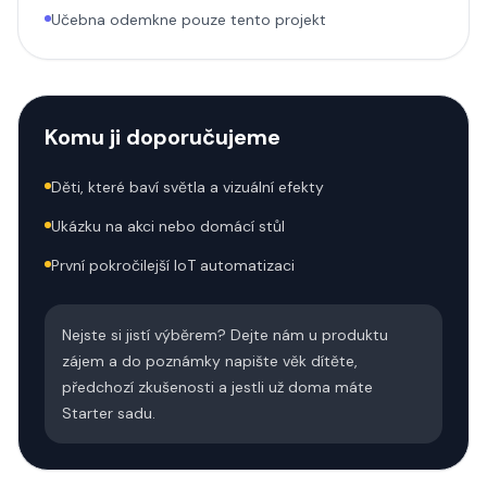
Učebna odemkne pouze tento projekt
Komu ji doporučujeme
Děti, které baví světla a vizuální efekty
Ukázku na akci nebo domácí stůl
První pokročilejší IoT automatizaci
Nejste si jistí výběrem? Dejte nám u produktu
zájem a do poznámky napište věk dítěte,
předchozí zkušenosti a jestli už doma máte
Starter sadu.