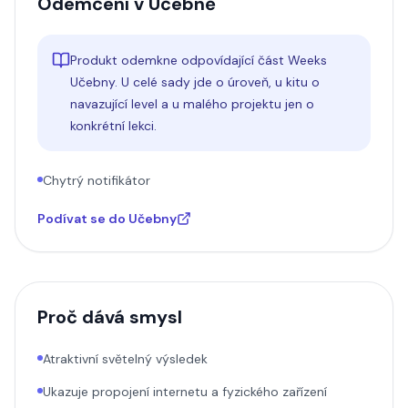
Odemčení v Učebně
Produkt odemkne odpovídající část Weeks
Učebny. U celé sady jde o úroveň, u kitu o
navazující level a u malého projektu jen o
konkrétní lekci.
Chytrý notifikátor
Podívat se do Učebny
Proč dává smysl
Atraktivní světelný výsledek
Ukazuje propojení internetu a fyzického zařízení