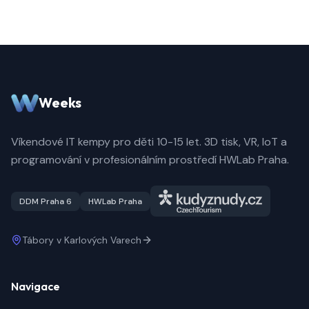
Weeks
Víkendové IT kempy pro děti 10-15 let. 3D tisk, VR, IoT a
programování v profesionálním prostředí HWLab Praha.
DDM Praha 6
HWLab Praha
Tábory v Karlových Varech
Navigace