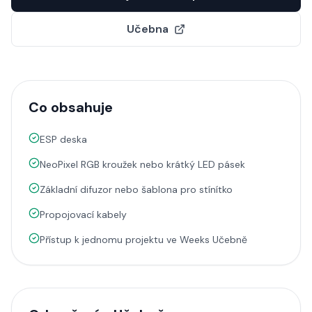
Učebna
Co obsahuje
ESP deska
NeoPixel RGB kroužek nebo krátký LED pásek
Základní difuzor nebo šablona pro stínítko
Propojovací kabely
Přístup k jednomu projektu ve Weeks Učebně