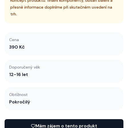
Koncept produktu: finální komponenty, obsah balení a
přesné informace doplníme při skutečném uvedení na
trh.
Cena
390 Kč
Doporučený věk
12-16 let
Obtížnost
Pokročilý
Mám zájem o tento produkt